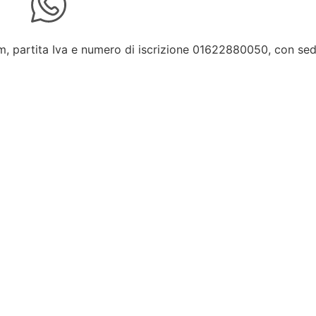
m, partita Iva e numero di iscrizione 01622880050, con se