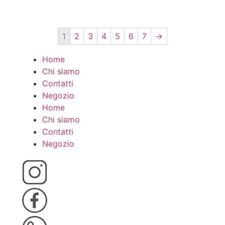
1
2
3
4
5
6
7
→
Home
Chi siamo
Contatti
Negozio
Home
Chi siamo
Contatti
Negozio