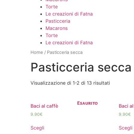
Torte
Le creazioni di Fatna
Pasticceria
Macarons
Torte
Le creazioni di Fatna
Home
/ Pasticceria secca
Pasticceria secca
Visualizzazione di 1-2 di 13 risultati
Esaurito
Baci al caffè
Baci a
9.90
€
9.90
€
Scegli
Scegli