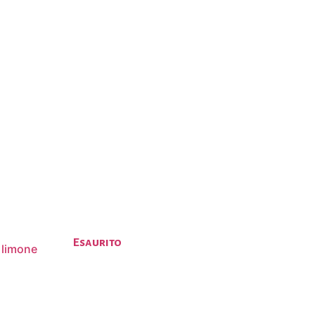
Esaurito
l limone