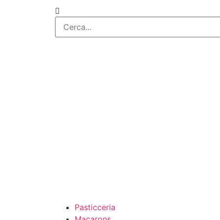
Pasticceria
Macarons